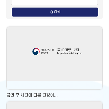
검색
금연 후 시간에 따른 건강이...