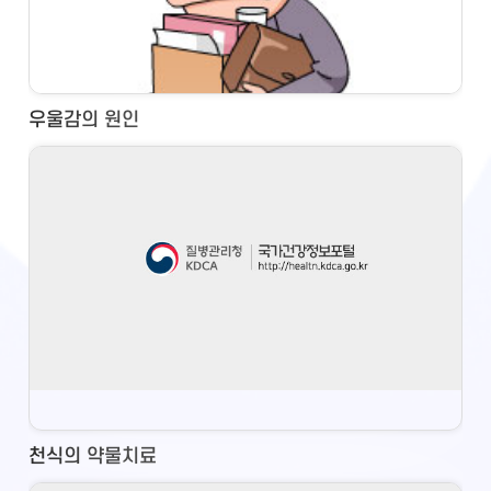
우울감의 원인
천식의 약물치료