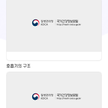
호흡기의 구조