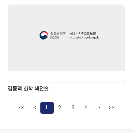
경동맥 화학 색전술
<<
<
1
2
3
4
>>
>