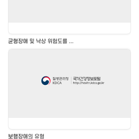
균형장애 및 낙상 위험도를 ...
보행장애의 유형