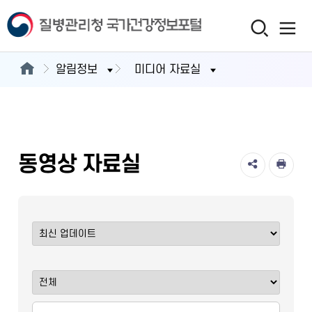
알림정보
미디어 자료실
동영상 자료실