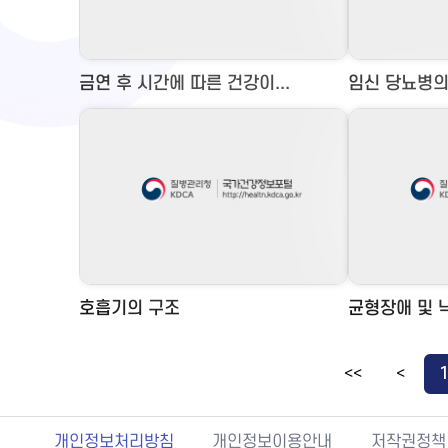
금연 후 시간에 따른 건강이...
임신 당뇨병의
호흡기의 구조
균형장애 및 낙
<<
<
개인정보처리방침
개인정보이용안내
저작권정책