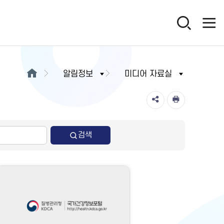
알림정보
미디어 자료실
검색