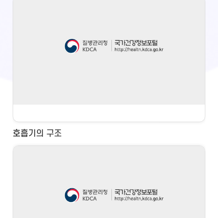
호흡기의 구조