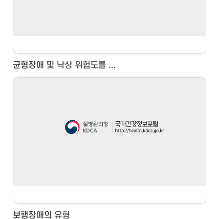
균형장애 및 낙상 위험도를 ...
보행장애의 유형