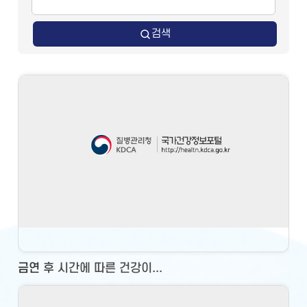
검색
금연 후 시간에 따른 건강이...