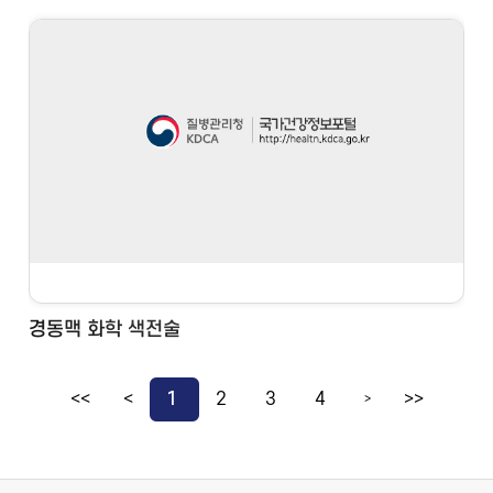
경동맥 화학 색전술
<<
<
1
2
3
4
>>
>