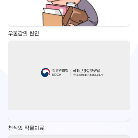
우울감의 원인
천식의 약물치료