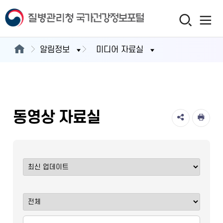
알림정보
미디어 자료실
동영상 자료실