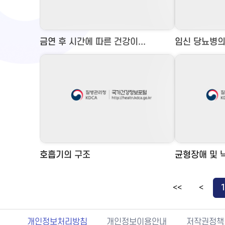
금연 후 시간에 따른 건강이...
임신 당뇨병의
호흡기의 구조
균형장애 및 낙
<<
<
개인정보처리방침
개인정보이용안내
저작권정책