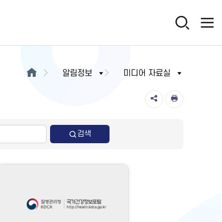
알림정보
미디어 자료실
검색