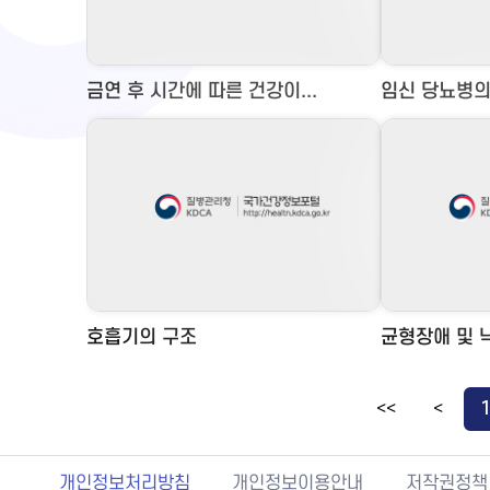
금연 후 시간에 따른 건강이...
임신 당뇨병의
호흡기의 구조
균형장애 및 낙
<<
<
개인정보처리방침
개인정보이용안내
저작권정책