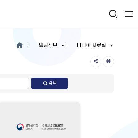
알림정보
미디어 자료실
검색