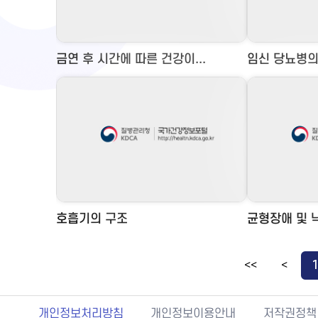
금연 후 시간에 따른 건강이...
임신 당뇨병의
호흡기의 구조
균형장애 및 낙
<<
<
개인정보처리방침
개인정보이용안내
저작권정책