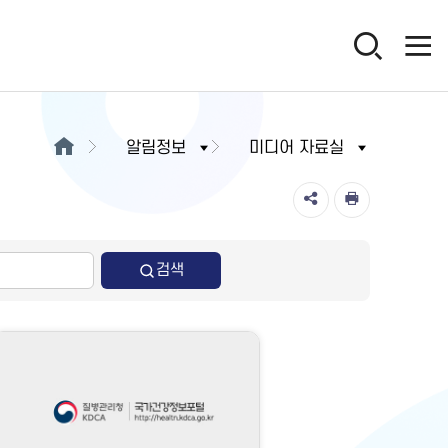
알림정보
미디어 자료실
검색