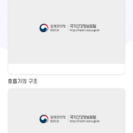
호흡기의 구조