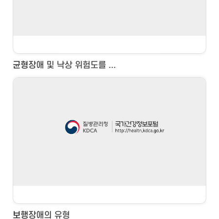
균형장애 및 낙상 위험도를 ...
보행장애의 유형