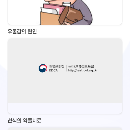
우울감의 원인
천식의 약물치료