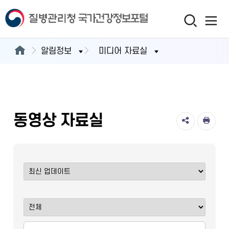
알림정보
미디어 자료실
동영상 자료실