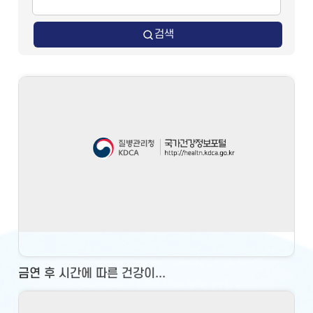
검색
금연 후 시간에 따른 건강이...