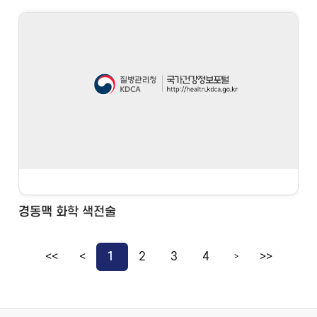
경동맥 화학 색전술
<<
<
1
2
3
4
>>
>