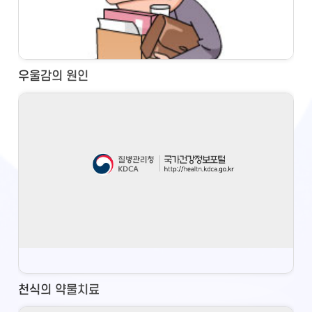
우울감의 원인
천식의 약물치료