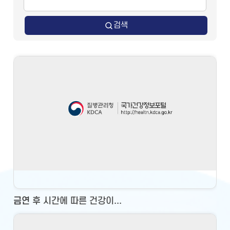
검색
금연 후 시간에 따른 건강이...