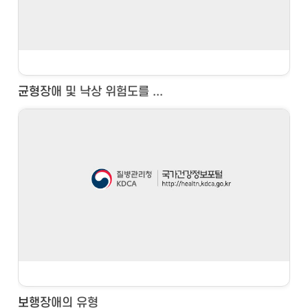
균형장애 및 낙상 위험도를 ...
보행장애의 유형