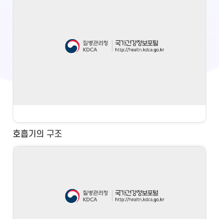
호흡기의 구조