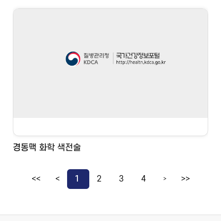
경동맥 화학 색전술
<<
<
1
2
3
4
>>
>