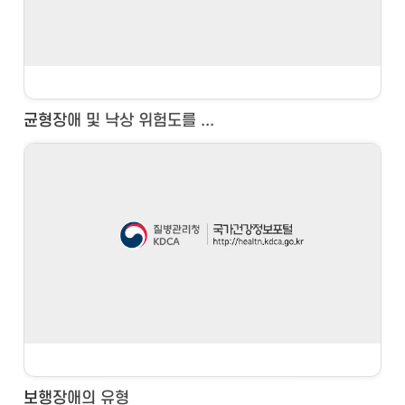
균형장애 및 낙상 위험도를 ...
보행장애의 유형