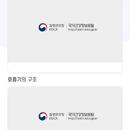
호흡기의 구조