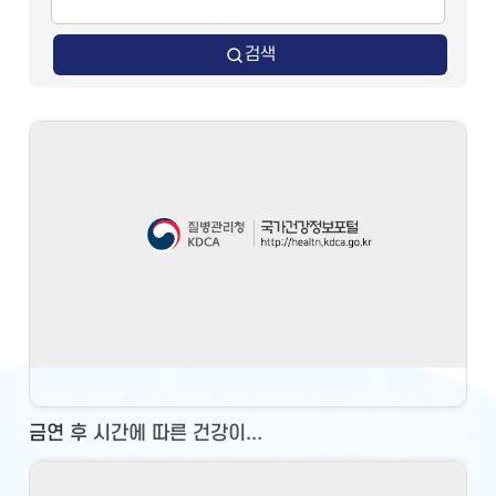
검색
금연 후 시간에 따른 건강이...