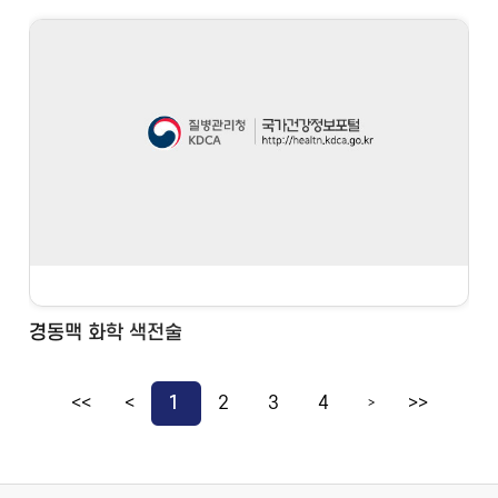
경동맥 화학 색전술
<<
<
1
2
3
4
>>
>