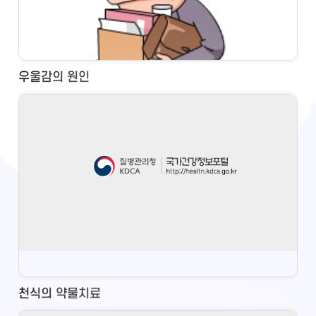
우울감의 원인
천식의 약물치료