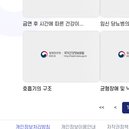
금연 후 시간에 따른 건강이...
임신 당뇨병의
호흡기의 구조
균형장애 및 낙
<<
<
개인정보처리방침
개인정보이용안내
저작권정책