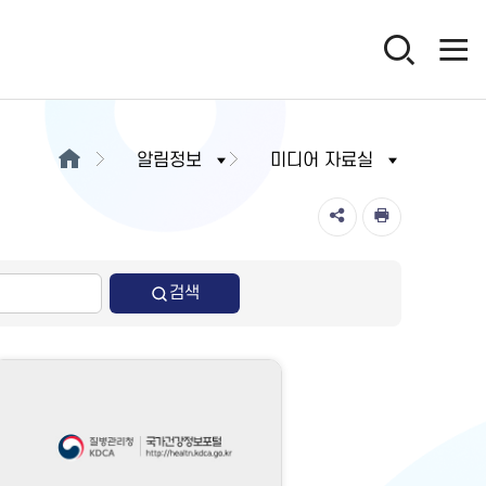
알림정보
미디어 자료실
검색