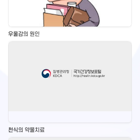
우울감의 원인
천식의 약물치료