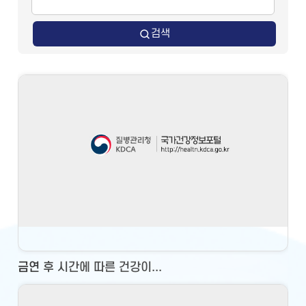
검색
금연 후 시간에 따른 건강이...