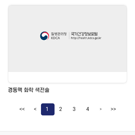
경동맥 화학 색전술
<<
<
1
2
3
4
>>
>