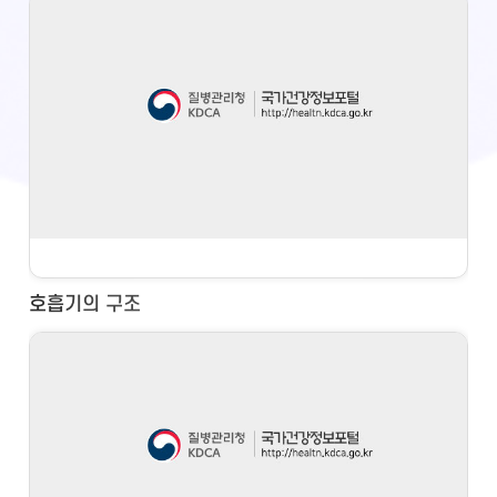
호흡기의 구조