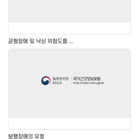
균형장애 및 낙상 위험도를 ...
보행장애의 유형