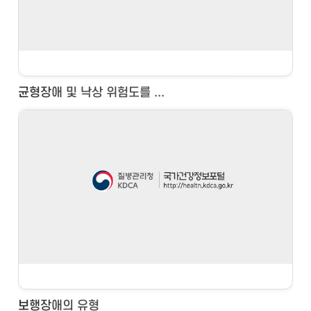
균형장애 및 낙상 위험도를 ...
보행장애의 유형