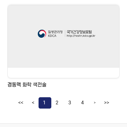
경동맥 화학 색전술
<<
<
1
2
3
4
>>
>