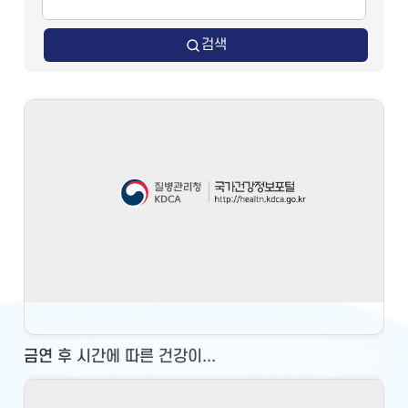
검색
금연 후 시간에 따른 건강이...