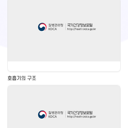
호흡기의 구조