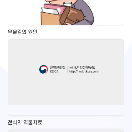
우울감의 원인
천식의 약물치료