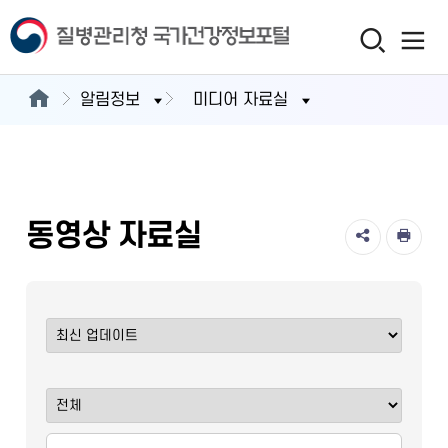
알림정보
미디어 자료실
동영상 자료실