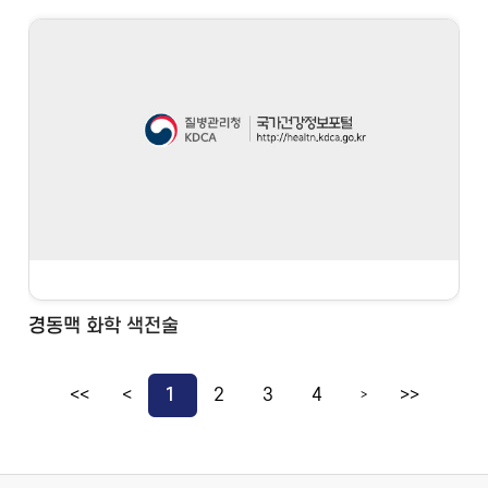
경동맥 화학 색전술
<<
<
1
2
3
4
>>
>