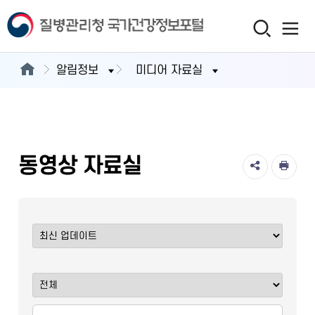
알림정보
미디어 자료실
동영상 자료실