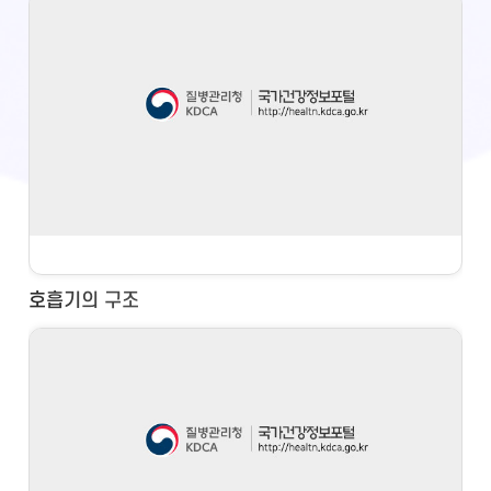
호흡기의 구조