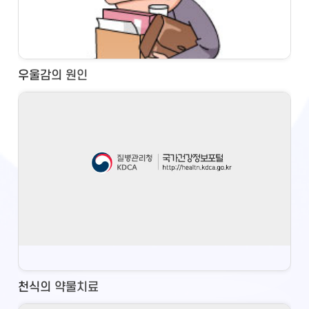
우울감의 원인
천식의 약물치료