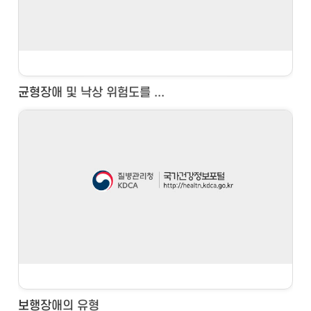
균형장애 및 낙상 위험도를 ...
보행장애의 유형