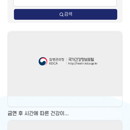
검색
금연 후 시간에 따른 건강이...