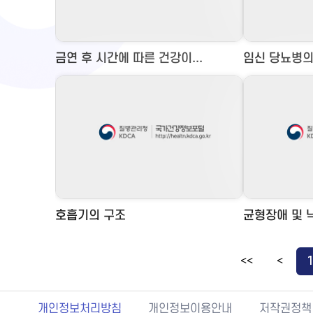
금연 후 시간에 따른 건강이...
임신 당뇨병의
호흡기의 구조
균형장애 및 낙
<<
<
개인정보처리방침
개인정보이용안내
저작권정책