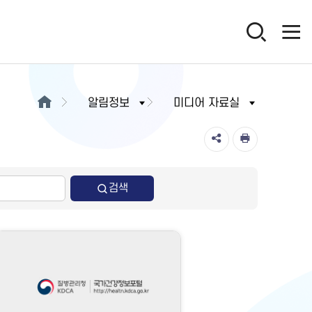
알림정보
미디어 자료실
검색