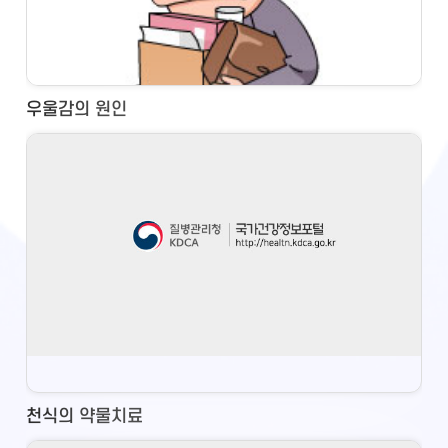
우울감의 원인
천식의 약물치료