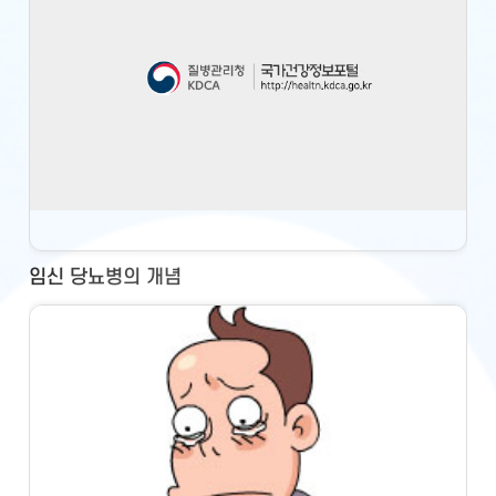
임신 당뇨병의 개념