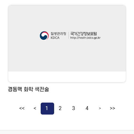
경동맥 화학 색전술
<<
<
1
2
3
4
>>
>