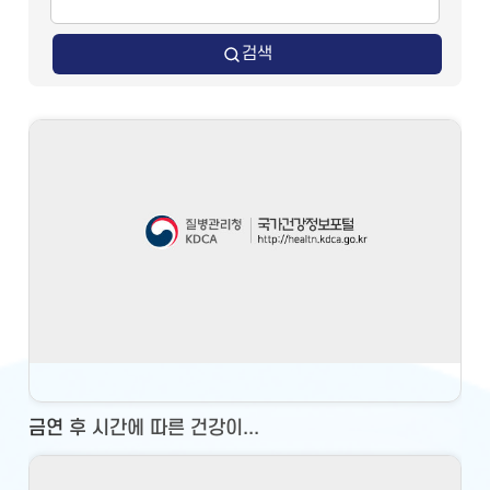
검색
금연 후 시간에 따른 건강이...