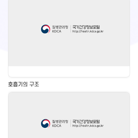
호흡기의 구조