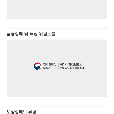
균형장애 및 낙상 위험도를 ...
보행장애의 유형