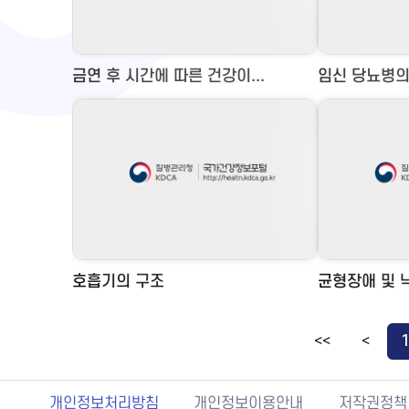
금연 후 시간에 따른 건강이...
임신 당뇨병의
호흡기의 구조
균형장애 및 낙
<<
<
개인정보처리방침
개인정보이용안내
저작권정책