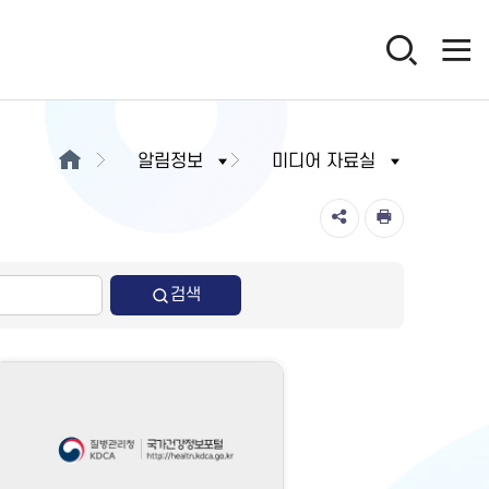
알림정보
미디어 자료실
검색