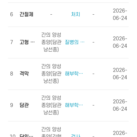
2026-
6
간절제
-
처치
-
06-24
간의 양성
2026-
7
고형 종괴
종양(담관
질병의 형태학
-
06-24
낭선종)
간의 양성
2026-
8
격막
종양(담관
해부학적부위 (신체구조)
-
06-24
낭선종)
간의 양성
2026-
9
담관
종양(담관
해부학적부위 (신체구조)
-
06-24
낭선종)
간의 양성
2026-