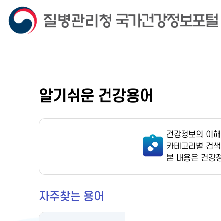
알기쉬운 건강용어
건강정보의 이해
카테고리별 검색
본 내용은 건강
자주찾는 용어