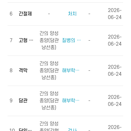
2026-
6
간절제
-
처치
-
06-24
간의 양성
2026-
7
고형 종괴
종양(담관
질병의 형태학
-
06-24
낭선종)
간의 양성
2026-
8
격막
종양(담관
해부학적부위 (신체구조)
-
06-24
낭선종)
간의 양성
2026-
9
담관
종양(담관
해부학적부위 (신체구조)
-
06-24
낭선종)
간의 양성
2026-