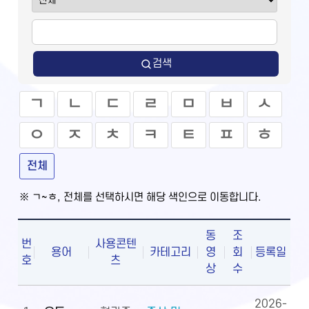
검색
ㄱ
ㄴ
ㄷ
ㄹ
ㅁ
ㅂ
ㅅ
ㅇ
ㅈ
ㅊ
ㅋ
ㅌ
ㅍ
ㅎ
전체
※ ㄱ~ㅎ, 전체를 선택하시면 해당 색인으로 이동합니다.
동
조
번
사용콘텐
용어
카테고리
영
회
등록일
호
츠
상
수
2026-