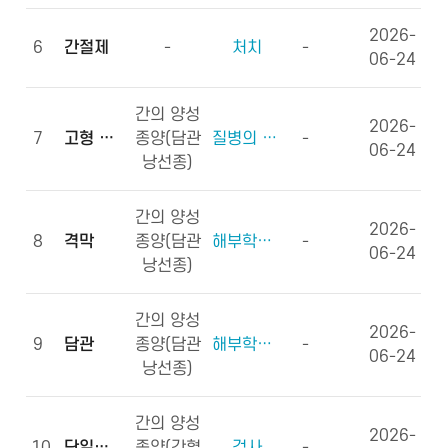
2026-
6
간절제
-
처치
-
06-24
간의 양성
2026-
7
고형 종괴
종양(담관
질병의 형태학
-
06-24
낭선종)
간의 양성
2026-
8
격막
종양(담관
해부학적부위 (신체구조)
-
06-24
낭선종)
간의 양성
2026-
9
담관
종양(담관
해부학적부위 (신체구조)
-
06-24
낭선종)
간의 양성
2026-