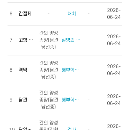
2026-
6
간절제
-
처치
-
06-24
간의 양성
2026-
7
고형 종괴
종양(담관
질병의 형태학
-
06-24
낭선종)
간의 양성
2026-
8
격막
종양(담관
해부학적부위 (신체구조)
-
06-24
낭선종)
간의 양성
2026-
9
담관
종양(담관
해부학적부위 (신체구조)
-
06-24
낭선종)
간의 양성
2026-