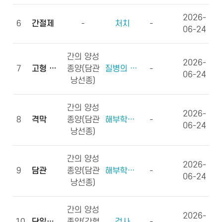
2026-
6
간절제
-
처치
-
06-24
간의 양성
2026-
7
고형 종괴
종양(담관
질병의 형태학
-
06-24
낭선종)
간의 양성
2026-
8
격막
종양(담관
해부학적부위 (신체구조)
-
06-24
낭선종)
간의 양성
2026-
9
담관
종양(담관
해부학적부위 (신체구조)
-
06-24
낭선종)
간의 양성
2026-