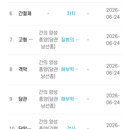
2026-
6
간절제
-
처치
-
06-24
간의 양성
2026-
7
고형 종괴
종양(담관
질병의 형태학
-
06-24
낭선종)
간의 양성
2026-
8
격막
종양(담관
해부학적부위 (신체구조)
-
06-24
낭선종)
간의 양성
2026-
9
담관
종양(담관
해부학적부위 (신체구조)
-
06-24
낭선종)
간의 양성
2026-