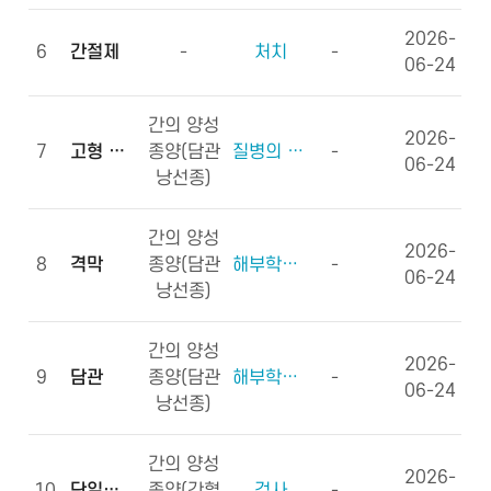
2026-
6
간절제
-
처치
-
06-24
간의 양성
2026-
7
고형 종괴
종양(담관
질병의 형태학
-
06-24
낭선종)
간의 양성
2026-
8
격막
종양(담관
해부학적부위 (신체구조)
-
06-24
낭선종)
간의 양성
2026-
9
담관
종양(담관
해부학적부위 (신체구조)
-
06-24
낭선종)
간의 양성
2026-