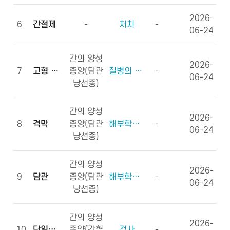
2026-
6
간절제
-
처치
-
06-24
간의 양성
2026-
7
고형 종괴
종양(담관
질병의 형태학
-
06-24
낭선종)
간의 양성
2026-
8
격막
종양(담관
해부학적부위 (신체구조)
-
06-24
낭선종)
간의 양성
2026-
9
담관
종양(담관
해부학적부위 (신체구조)
-
06-24
낭선종)
간의 양성
2026-