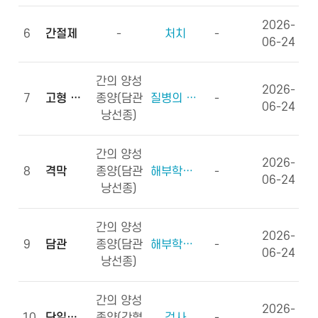
2026-
6
간절제
-
처치
-
06-24
간의 양성
2026-
7
고형 종괴
종양(담관
질병의 형태학
-
06-24
낭선종)
간의 양성
2026-
8
격막
종양(담관
해부학적부위 (신체구조)
-
06-24
낭선종)
간의 양성
2026-
9
담관
종양(담관
해부학적부위 (신체구조)
-
06-24
낭선종)
간의 양성
2026-