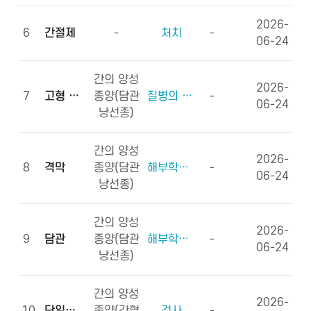
2026-
6
간절제
-
처치
-
06-24
간의 양성
2026-
7
고형 종괴
종양(담관
질병의 형태학
-
06-24
낭선종)
간의 양성
2026-
8
격막
종양(담관
해부학적부위 (신체구조)
-
06-24
낭선종)
간의 양성
2026-
9
담관
종양(담관
해부학적부위 (신체구조)
-
06-24
낭선종)
간의 양성
2026-