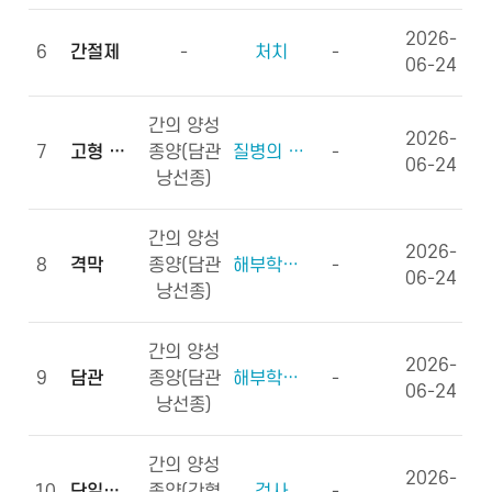
2026-
6
간절제
-
처치
-
06-24
간의 양성
2026-
7
고형 종괴
종양(담관
질병의 형태학
-
06-24
낭선종)
간의 양성
2026-
8
격막
종양(담관
해부학적부위 (신체구조)
-
06-24
낭선종)
간의 양성
2026-
9
담관
종양(담관
해부학적부위 (신체구조)
-
06-24
낭선종)
간의 양성
2026-