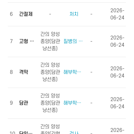
2026-
6
간절제
-
처치
-
06-24
간의 양성
2026-
7
고형 종괴
종양(담관
질병의 형태학
-
06-24
낭선종)
간의 양성
2026-
8
격막
종양(담관
해부학적부위 (신체구조)
-
06-24
낭선종)
간의 양성
2026-
9
담관
종양(담관
해부학적부위 (신체구조)
-
06-24
낭선종)
간의 양성
2026-