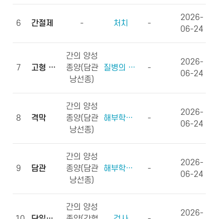
2026-
6
간절제
-
처치
-
06-24
간의 양성
2026-
7
고형 종괴
종양(담관
질병의 형태학
-
06-24
낭선종)
간의 양성
2026-
8
격막
종양(담관
해부학적부위 (신체구조)
-
06-24
낭선종)
간의 양성
2026-
9
담관
종양(담관
해부학적부위 (신체구조)
-
06-24
낭선종)
간의 양성
2026-