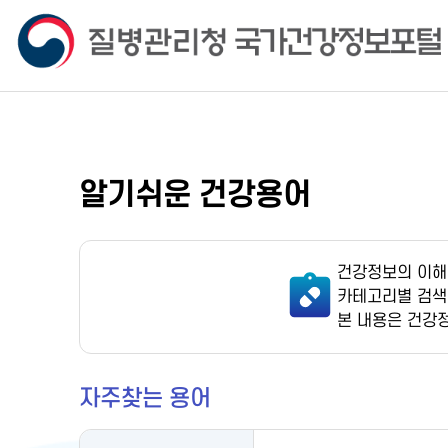
알기쉬운 건강용어
건강정보의 이해
카테고리별 검색
본 내용은 건강
자주찾는 용어