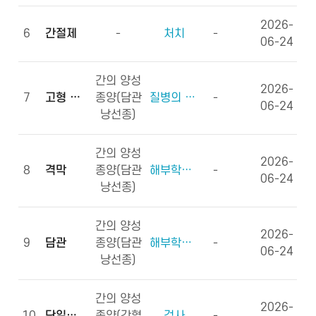
2026-
6
간절제
-
처치
-
06-24
간의 양성
2026-
7
고형 종괴
종양(담관
질병의 형태학
-
06-24
낭선종)
간의 양성
2026-
8
격막
종양(담관
해부학적부위 (신체구조)
-
06-24
낭선종)
간의 양성
2026-
9
담관
종양(담관
해부학적부위 (신체구조)
-
06-24
낭선종)
간의 양성
2026-