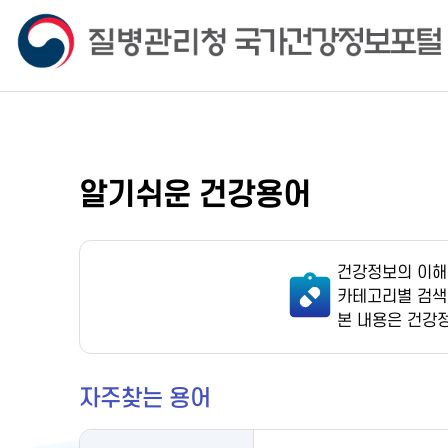
알기쉬운 건강용어
건강정보의 이해
카테고리별 검색
본 내용은 건강
자주찾는 용어