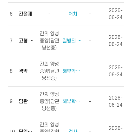
2026-
6
간절제
-
처치
-
06-24
간의 양성
2026-
7
고형 종괴
종양(담관
질병의 형태학
-
06-24
낭선종)
간의 양성
2026-
8
격막
종양(담관
해부학적부위 (신체구조)
-
06-24
낭선종)
간의 양성
2026-
9
담관
종양(담관
해부학적부위 (신체구조)
-
06-24
낭선종)
간의 양성
2026-