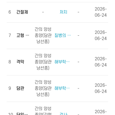
2026-
6
간절제
-
처치
-
06-24
간의 양성
2026-
7
고형 종괴
종양(담관
질병의 형태학
-
06-24
낭선종)
간의 양성
2026-
8
격막
종양(담관
해부학적부위 (신체구조)
-
06-24
낭선종)
간의 양성
2026-
9
담관
종양(담관
해부학적부위 (신체구조)
-
06-24
낭선종)
간의 양성
2026-