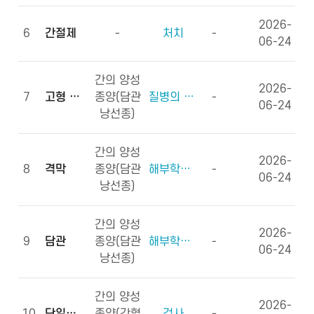
2026-
6
간절제
-
처치
-
06-24
간의 양성
2026-
7
고형 종괴
종양(담관
질병의 형태학
-
06-24
낭선종)
간의 양성
2026-
8
격막
종양(담관
해부학적부위 (신체구조)
-
06-24
낭선종)
간의 양성
2026-
9
담관
종양(담관
해부학적부위 (신체구조)
-
06-24
낭선종)
간의 양성
2026-