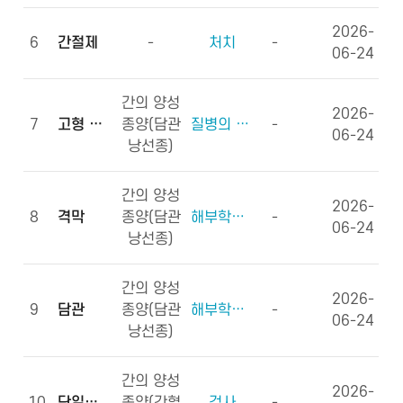
2026-
6
간절제
-
처치
-
06-24
간의 양성
2026-
7
고형 종괴
종양(담관
질병의 형태학
-
06-24
낭선종)
간의 양성
2026-
8
격막
종양(담관
해부학적부위 (신체구조)
-
06-24
낭선종)
간의 양성
2026-
9
담관
종양(담관
해부학적부위 (신체구조)
-
06-24
낭선종)
간의 양성
2026-