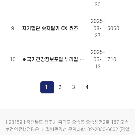
30
2025-
9
자기혈관 숫자알기 OX 퀴즈
08-
5060
27
2025-
10
🍀국가건강정보포털 누리집 만족도 조사에 참여해주세요!🍀
05-
710
13
1
2
3
4
[ 28159 ] 충청북도 청주시 흥덕구 오송읍 오송생명2로 187 오송
보건의료행정타운 내 질병관리청
문의사항: 02-2030-6602 (평일