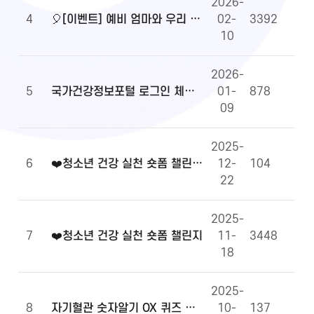
2026-
4
🎈[이벤트] 예비 엄마와 우리 아이 건강정보, 무엇이든 물어보세요!🎈
02-
3392
10
2026-
5
국가건강정보포털 로그인 체계 전환 및 OpenAPI 이용 안내
01-
878
09
2025-
6
❤️청소년 건강 실천 숏폼 챌린지 당첨자 발표
12-
104
22
2025-
7
❤️청소년 건강 실천 숏폼 챌린지
11-
3448
18
2025-
8
자기혈관 숫자알기 OX 퀴즈 당첨자 발표
10-
137