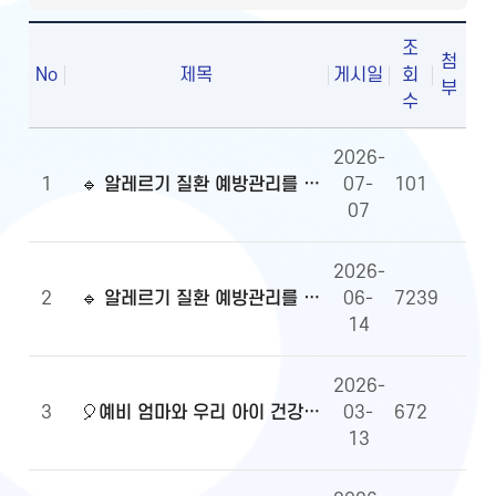
조
첨
No
제목
게시일
회
부
수
2026-
1
🔹 알레르기 질환 예방관리를 위한 알자내몸 이벤트 당첨자 발표
07-
101
07
2026-
2
🔹 알레르기 질환 예방관리를 위한 알자내몸 이벤트
06-
7239
14
2026-
3
🎈예비 엄마와 우리 아이 건강정보, 무엇이든 물어보세요!🎈당첨자 발표
03-
672
13