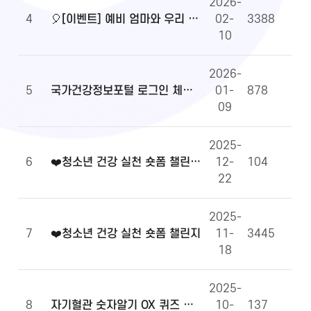
2026-
4
🎈[이벤트] 예비 엄마와 우리 아이 건강정보, 무엇이든 물어보세요!🎈
02-
3388
10
2026-
5
국가건강정보포털 로그인 체계 전환 및 OpenAPI 이용 안내
01-
878
09
2025-
6
❤️청소년 건강 실천 숏폼 챌린지 당첨자 발표
12-
104
22
2025-
7
❤️청소년 건강 실천 숏폼 챌린지
11-
3445
18
2025-
8
자기혈관 숫자알기 OX 퀴즈 당첨자 발표
10-
137