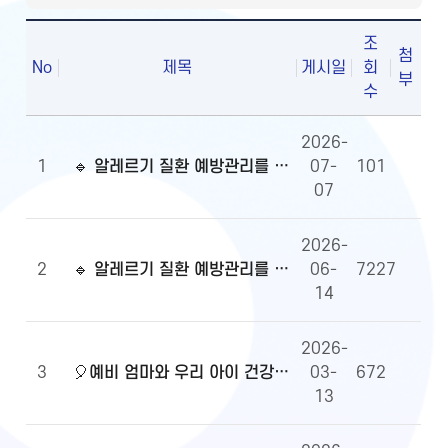
조
첨
No
제목
게시일
회
부
수
2026-
1
🔹 알레르기 질환 예방관리를 위한 알자내몸 이벤트 당첨자 발표
07-
101
07
2026-
2
🔹 알레르기 질환 예방관리를 위한 알자내몸 이벤트
06-
7227
14
2026-
3
🎈예비 엄마와 우리 아이 건강정보, 무엇이든 물어보세요!🎈당첨자 발표
03-
672
13