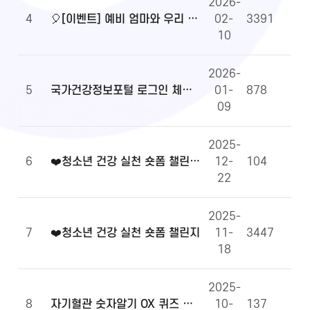
2026-
4
🎈[이벤트] 예비 엄마와 우리 아이 건강정보, 무엇이든 물어보세요!🎈
02-
3391
10
2026-
5
국가건강정보포털 로그인 체계 전환 및 OpenAPI 이용 안내
01-
878
09
2025-
6
❤️청소년 건강 실천 숏폼 챌린지 당첨자 발표
12-
104
22
2025-
7
❤️청소년 건강 실천 숏폼 챌린지
11-
3447
18
2025-
8
자기혈관 숫자알기 OX 퀴즈 당첨자 발표
10-
137