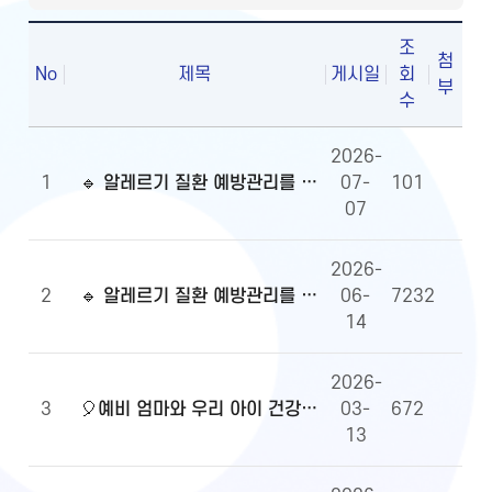
조
첨
No
제목
게시일
회
부
수
2026-
1
🔹 알레르기 질환 예방관리를 위한 알자내몸 이벤트 당첨자 발표
07-
101
07
2026-
2
🔹 알레르기 질환 예방관리를 위한 알자내몸 이벤트
06-
7232
14
2026-
3
🎈예비 엄마와 우리 아이 건강정보, 무엇이든 물어보세요!🎈당첨자 발표
03-
672
13