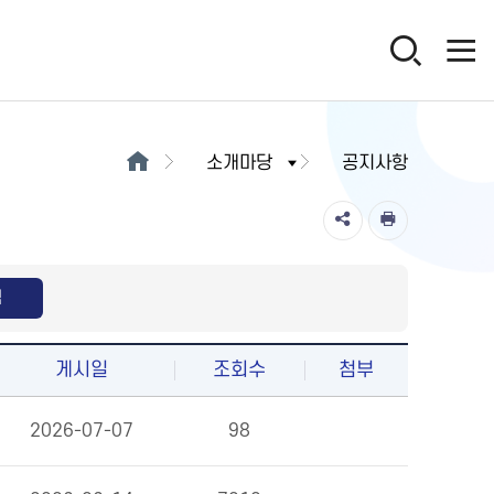
소개마당
공지사항
색
게시일
조회수
첨부
2026-07-07
98