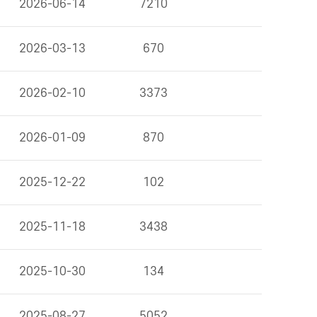
2026-06-14
7210
2026-03-13
670
2026-02-10
3373
2026-01-09
870
2025-12-22
102
2025-11-18
3438
2025-10-30
134
2025-08-27
5052