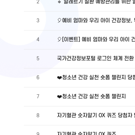
🔹 알레르기 질환 예방관리를 위한
2
🎈예비 엄마와 우리 아이 건강정보,
3
🎈[이벤트] 예비 엄마와 우리 아이 
4
국가건강정보포털 로그인 체계 전환 및
5
❤️청소년 건강 실천 숏폼 챌린지 당
6
❤️청소년 건강 실천 숏폼 챌린지
7
자기혈관 숫자알기 OX 퀴즈 당첨자
8
자기혈관 숫자알기 OX 퀴즈
9