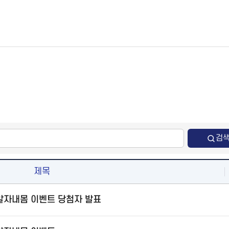
검
제목
 알자내몸 이벤트 당첨자 발표