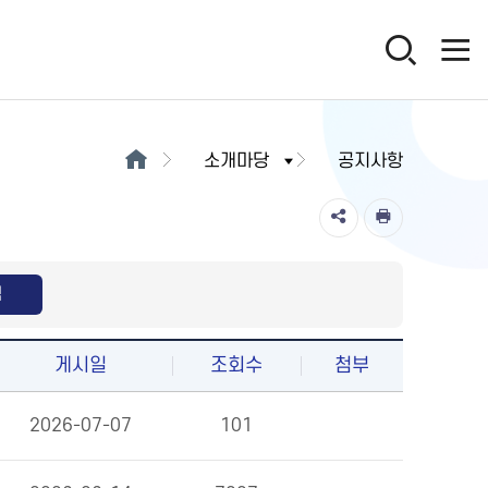
소개마당
공지사항
색
게시일
조회수
첨부
2026-07-07
101