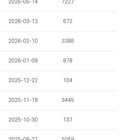
2026-06-14
7227
2026-03-13
672
2026-02-10
3388
2026-01-09
878
2025-12-22
104
2025-11-18
3445
2025-10-30
137
2025-08-27
5059