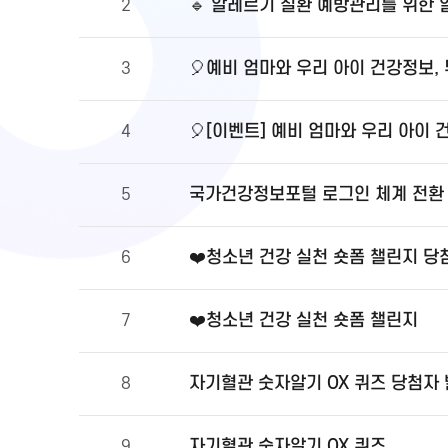
🔹 알레르기 질환 예방관리를 위한
2
🎈예비 엄마와 우리 아이 건강정보,
3
🎈[이벤트] 예비 엄마와 우리 아이 
4
국가건강정보포털 로그인 체계 전환 및
5
❤️청소년 건강 실천 숏폼 챌린지 당
6
❤️청소년 건강 실천 숏폼 챌린지
7
자기혈관 숫자알기 OX 퀴즈 당첨자
8
자기혈관 숫자알기 OX 퀴즈
9