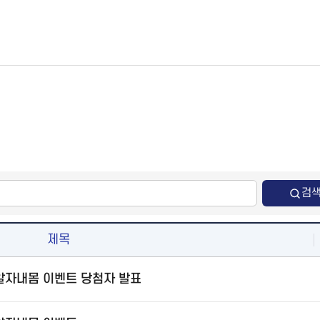
검
제목
 알자내몸 이벤트 당첨자 발표