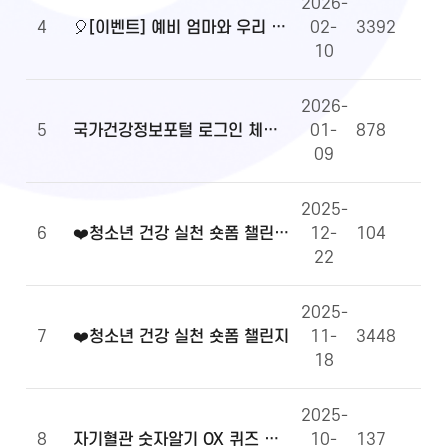
2026-
4
🎈[이벤트] 예비 엄마와 우리 아이 건강정보, 무엇이든 물어보세요!🎈
02-
3392
10
2026-
5
국가건강정보포털 로그인 체계 전환 및 OpenAPI 이용 안내
01-
878
09
2025-
6
❤️청소년 건강 실천 숏폼 챌린지 당첨자 발표
12-
104
22
2025-
7
❤️청소년 건강 실천 숏폼 챌린지
11-
3448
18
2025-
8
자기혈관 숫자알기 OX 퀴즈 당첨자 발표
10-
137