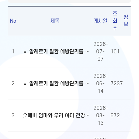
조
첨
No
제목
게시일
회
부
수
2026-
1
🔹 알레르기 질환 예방관리를 위한 알자내몸 이벤트 당첨자 발표
07-
101
07
2026-
2
🔹 알레르기 질환 예방관리를 위한 알자내몸 이벤트
06-
7237
14
2026-
3
🎈예비 엄마와 우리 아이 건강정보, 무엇이든 물어보세요!🎈당첨자 발표
03-
672
13