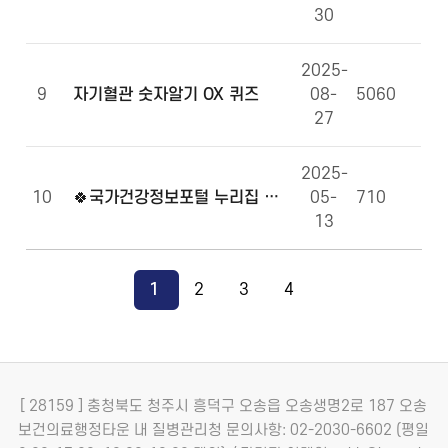
30
2025-
9
자기혈관 숫자알기 OX 퀴즈
08-
5060
27
2025-
10
🍀국가건강정보포털 누리집 만족도 조사에 참여해주세요!🍀
05-
710
13
1
2
3
4
[ 28159 ] 충청북도 청주시 흥덕구 오송읍 오송생명2로 187 오송
보건의료행정타운 내 질병관리청
문의사항: 02-2030-6602 (평일