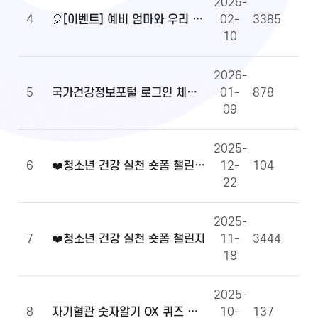
2026-
4
🎈[이벤트] 예비 엄마와 우리 아이 건강정보, 무엇이든 물어보세요!🎈
02-
3385
10
2026-
5
국가건강정보포털 로그인 체계 전환 및 OpenAPI 이용 안내
01-
878
09
2025-
6
❤️청소년 건강 실천 숏폼 챌린지 당첨자 발표
12-
104
22
2025-
7
❤️청소년 건강 실천 숏폼 챌린지
11-
3444
18
2025-
8
자기혈관 숫자알기 OX 퀴즈 당첨자 발표
10-
137