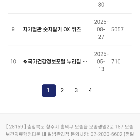
30
2025-
9
자기혈관 숫자알기 OX 퀴즈
08-
5057
27
2025-
10
🍀국가건강정보포털 누리집 만족도 조사에 참여해주세요!🍀
05-
710
13
1
2
3
4
[ 28159 ] 충청북도 청주시 흥덕구 오송읍 오송생명2로 187 오송
보건의료행정타운 내 질병관리청
문의사항: 02-2030-6602 (평일