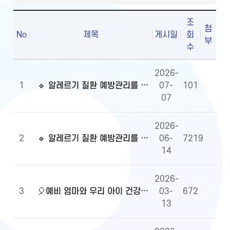
조
첨
No
제목
게시일
회
부
수
2026-
1
🔹 알레르기 질환 예방관리를 위한 알자내몸 이벤트 당첨자 발표
07-
101
07
2026-
2
🔹 알레르기 질환 예방관리를 위한 알자내몸 이벤트
06-
7219
14
2026-
3
🎈예비 엄마와 우리 아이 건강정보, 무엇이든 물어보세요!🎈당첨자 발표
03-
672
13