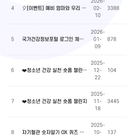
2026-
4
🎈[이벤트] 예비 엄마와 우리 아이 건강정보, 무엇이든 물어보세요!🎈
02-
3388
10
2026-
5
국가건강정보포털 로그인 체계 전환 및 OpenAPI 이용 안내
01-
878
09
2025-
6
❤️청소년 건강 실천 숏폼 챌린지 당첨자 발표
12-
104
22
2025-
7
❤️청소년 건강 실천 숏폼 챌린지
11-
3445
18
2025-
8
자기혈관 숫자알기 OX 퀴즈 당첨자 발표
10-
137