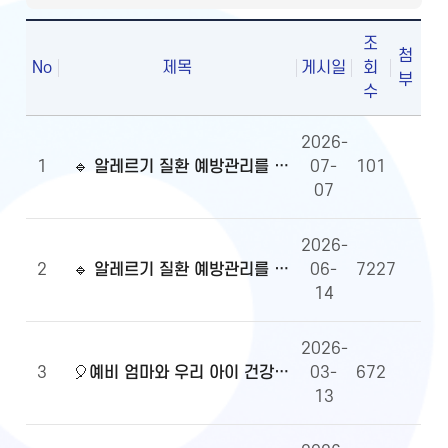
조
첨
No
제목
게시일
회
부
수
2026-
1
🔹 알레르기 질환 예방관리를 위한 알자내몸 이벤트 당첨자 발표
07-
101
07
2026-
2
🔹 알레르기 질환 예방관리를 위한 알자내몸 이벤트
06-
7227
14
2026-
3
🎈예비 엄마와 우리 아이 건강정보, 무엇이든 물어보세요!🎈당첨자 발표
03-
672
13