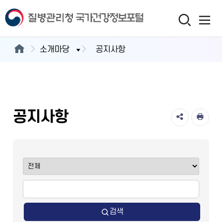
소개마당
공지사항
공지사항
검색