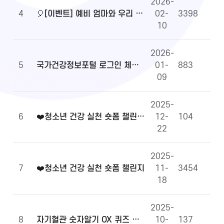
2026-
4
🎈[이벤트] 예비 엄마와 우리 아이 건강정보, 무엇이든 물어보세요!🎈
02-
3398
10
2026-
5
국가건강정보포털 로그인 체계 전환 및 OpenAPI 이용 안내
01-
883
09
2025-
6
❤️청소년 건강 실천 숏폼 챌린지 당첨자 발표
12-
104
22
2025-
7
❤️청소년 건강 실천 숏폼 챌린지
11-
3454
18
2025-
8
자기혈관 숫자알기 OX 퀴즈 당첨자 발표
10-
137