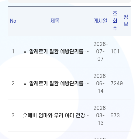
조
첨
No
제목
게시일
회
부
수
2026-
1
🔹 알레르기 질환 예방관리를 위한 알자내몸 이벤트 당첨자 발표
07-
101
07
2026-
2
🔹 알레르기 질환 예방관리를 위한 알자내몸 이벤트
06-
7249
14
2026-
3
🎈예비 엄마와 우리 아이 건강정보, 무엇이든 물어보세요!🎈당첨자 발표
03-
673
13