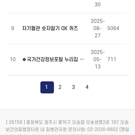
30
2025-
9
자기혈관 숫자알기 OX 퀴즈
08-
5064
27
2025-
10
🍀국가건강정보포털 누리집 만족도 조사에 참여해주세요!🍀
05-
711
13
1
2
3
4
[ 28159 ] 충청북도 청주시 흥덕구 오송읍 오송생명2로 187 오송
보건의료행정타운 내 질병관리청
문의사항: 02-2030-6602 (평일