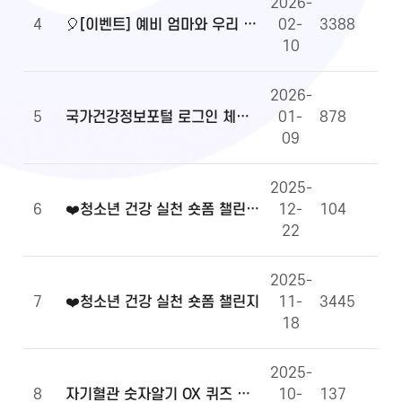
2026-
4
🎈[이벤트] 예비 엄마와 우리 아이 건강정보, 무엇이든 물어보세요!🎈
02-
3388
10
2026-
5
국가건강정보포털 로그인 체계 전환 및 OpenAPI 이용 안내
01-
878
09
2025-
6
❤️청소년 건강 실천 숏폼 챌린지 당첨자 발표
12-
104
22
2025-
7
❤️청소년 건강 실천 숏폼 챌린지
11-
3445
18
2025-
8
자기혈관 숫자알기 OX 퀴즈 당첨자 발표
10-
137