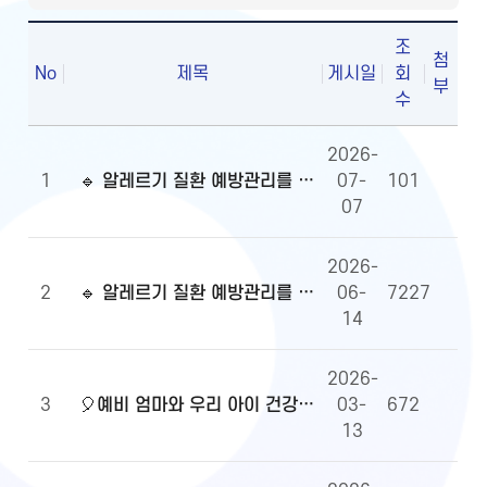
조
첨
No
제목
게시일
회
부
수
2026-
1
🔹 알레르기 질환 예방관리를 위한 알자내몸 이벤트 당첨자 발표
07-
101
07
2026-
2
🔹 알레르기 질환 예방관리를 위한 알자내몸 이벤트
06-
7227
14
2026-
3
🎈예비 엄마와 우리 아이 건강정보, 무엇이든 물어보세요!🎈당첨자 발표
03-
672
13