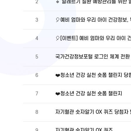
🔹 알레르기 질환 예방관리를 위한
2
🎈예비 엄마와 우리 아이 건강정보,
3
🎈[이벤트] 예비 엄마와 우리 아이 
4
국가건강정보포털 로그인 체계 전환 및
5
❤️청소년 건강 실천 숏폼 챌린지 당
6
❤️청소년 건강 실천 숏폼 챌린지
7
자기혈관 숫자알기 OX 퀴즈 당첨자
8
자기혈관 숫자알기 OX 퀴즈
9