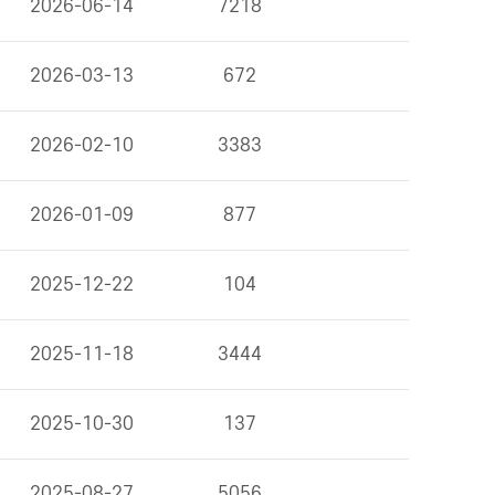
2026-06-14
7218
2026-03-13
672
2026-02-10
3383
2026-01-09
877
2025-12-22
104
2025-11-18
3444
2025-10-30
137
2025-08-27
5056