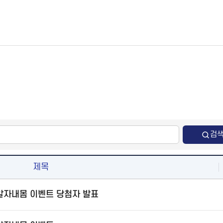
검
제목
 알자내몸 이벤트 당첨자 발표