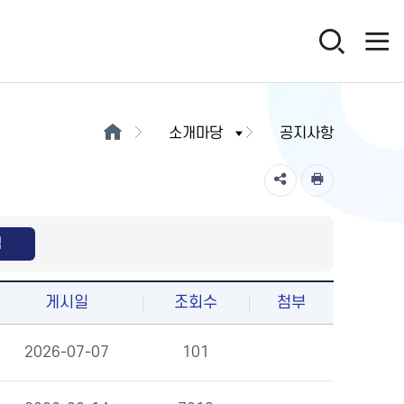
소개마당
공지사항
색
게시일
조회수
첨부
2026-07-07
101