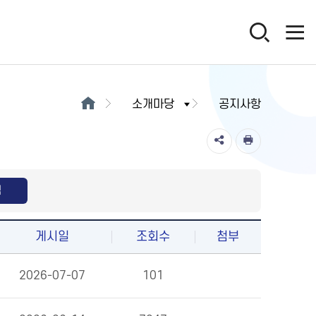
소개마당
공지사항
색
게시일
조회수
첨부
2026-07-07
101