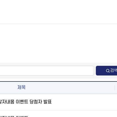
검
제목
 알자내몸 이벤트 당첨자 발표