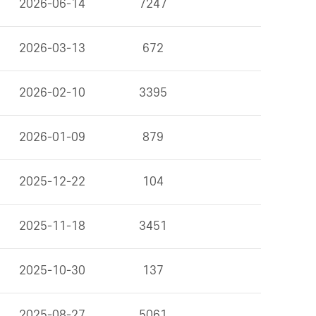
2026-06-14
7247
2026-03-13
672
2026-02-10
3395
2026-01-09
879
2025-12-22
104
2025-11-18
3451
2025-10-30
137
2025-08-27
5061