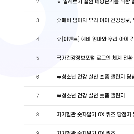
🔹 알레르기 질환 예방관리를 위한
2
🎈예비 엄마와 우리 아이 건강정보,
3
🎈[이벤트] 예비 엄마와 우리 아이 
4
국가건강정보포털 로그인 체계 전환 및
5
❤️청소년 건강 실천 숏폼 챌린지 당
6
❤️청소년 건강 실천 숏폼 챌린지
7
자기혈관 숫자알기 OX 퀴즈 당첨자
8
자기혈관 숫자알기 OX 퀴즈
9