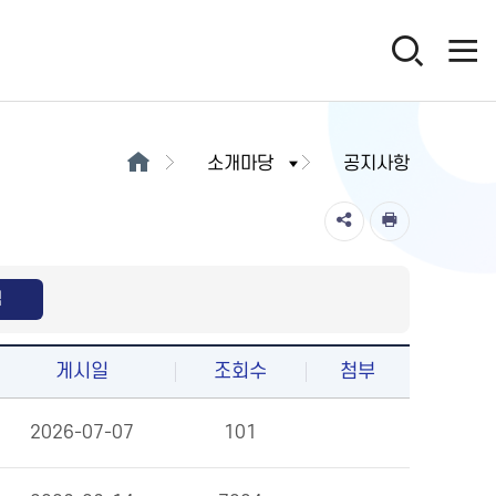
소개마당
공지사항
색
게시일
조회수
첨부
2026-07-07
101