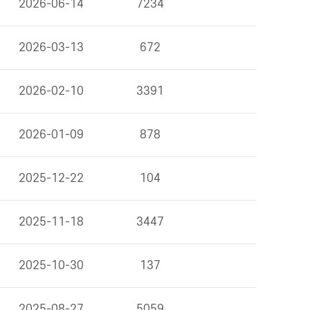
2026-06-14
7234
2026-03-13
672
2026-02-10
3391
2026-01-09
878
2025-12-22
104
2025-11-18
3447
2025-10-30
137
2025-08-27
5059