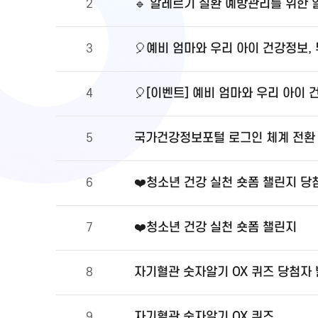
🔹 알레르기 질환 예방관리를 위한
2
🎈예비 엄마와 우리 아이 건강정보,
3
🎈[이벤트] 예비 엄마와 우리 아이 
4
국가건강정보포털 로그인 체계 전환 및
5
❤️청소년 건강 실천 숏폼 챌린지 당
6
❤️청소년 건강 실천 숏폼 챌린지
7
자기혈관 숫자알기 OX 퀴즈 당첨자
8
자기혈관 숫자알기 OX 퀴즈
9