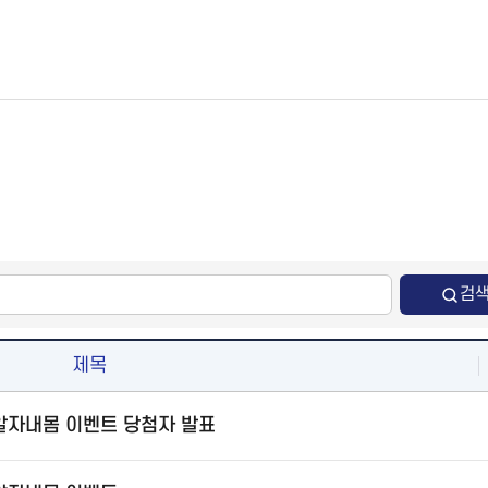
검
제목
 알자내몸 이벤트 당첨자 발표